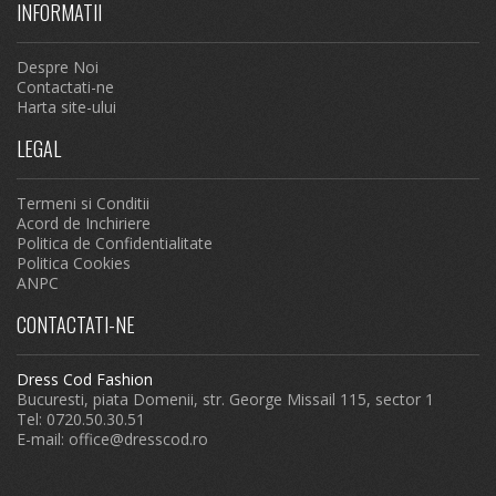
INFORMATII
Despre Noi
Contactati-ne
Harta site-ului
LEGAL
Termeni si Conditii
Acord de Inchiriere
Politica de Confidentialitate
Politica Cookies
ANPC
CONTACTATI-NE
Dress Cod Fashion
Bucuresti, piata Domenii, str. George Missail 115, sector 1
Tel: 0720.50.30.51
E-mail:
office@dresscod.ro