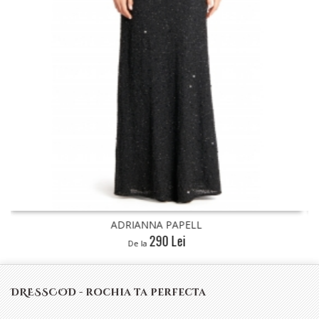
ADRIANNA PAPELL
240 Lei
De la
DRESSCOD - rochia ta perfecta