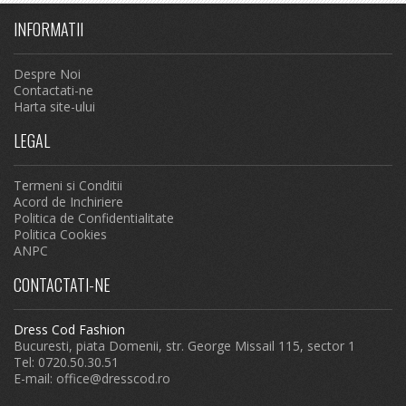
INFORMATII
Despre Noi
Contactati-ne
Harta site-ului
LEGAL
Termeni si Conditii
Acord de Inchiriere
Politica de Confidentialitate
Politica Cookies
ANPC
CONTACTATI-NE
Dress Cod Fashion
Bucuresti, piata Domenii, str. George Missail 115, sector 1
Tel: 0720.50.30.51
E-mail:
office@dresscod.ro