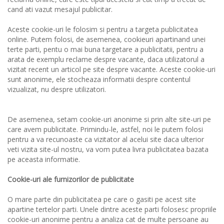
cand ati vazut mesajul publicitar.
Aceste cookie-uri le folosim si pentru a targeta publicitatea
online. Putem folosi, de asemenea, cookieuri apartinand unei
terte parti, pentu o mai buna targetare a publicitatii, pentru a
arata de exemplu reclame despre vacante, daca utilizatorul a
vizitat recent un articol pe site despre vacante. Aceste cookie-uri
sunt anonime, ele stocheaza informatii despre contentul
vizualizat, nu despre utilizatori.
De asemenea, setam cookie-uri anonime si prin alte site-uri pe
care avem publicitate. Primindu-le, astfel, noi le putem folosi
pentru a va recunoaste ca vizitator al acelui site daca ulterior
veti vizita site-ul nostru, va vom putea livra publicitatea bazata
pe aceasta informatie.
Cookie-uri ale furnizorilor de publicitate
O mare parte din publicitatea pe care o gasiti pe acest site
apartine tertelor parti. Unele dintre aceste parti folosesc propriile
cookie-uri anonime pentru a analiza cat de multe persoane au