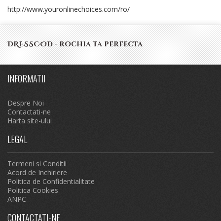
http://www.youronlinechoices.com/ro/
DRESSCOD - rochia ta perfecta
INFORMATII
Despre Noi
Contactati-ne
Harta site-ului
LEGAL
Termeni si Conditii
Acord de Inchiriere
Politica de Confidentialitate
Politica Cookies
ANPC
CONTACTATI-NE