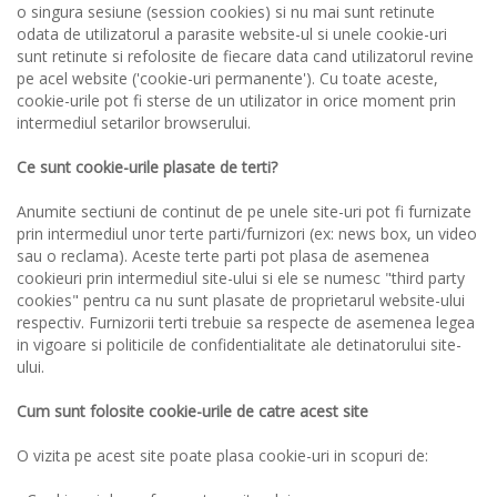
o singura sesiune (session cookies) si nu mai sunt retinute
odata de utilizatorul a parasite website-ul si unele cookie-uri
sunt retinute si refolosite de fiecare data cand utilizatorul revine
pe acel website ('cookie-uri permanente'). Cu toate aceste,
cookie-urile pot fi sterse de un utilizator in orice moment prin
intermediul setarilor browserului.
Ce sunt cookie-urile plasate de terti?
Anumite sectiuni de continut de pe unele site-uri pot fi furnizate
prin intermediul unor terte parti/furnizori (ex: news box, un video
sau o reclama). Aceste terte parti pot plasa de asemenea
cookieuri prin intermediul site-ului si ele se numesc "third party
cookies" pentru ca nu sunt plasate de proprietarul website-ului
respectiv. Furnizorii terti trebuie sa respecte de asemenea legea
in vigoare si politicile de confidentialitate ale detinatorului site-
ului.
Cum sunt folosite cookie-urile de catre acest site
O vizita pe acest site poate plasa cookie-uri in scopuri de: