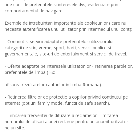
tine cont de preferintele si interesele dvs, evidentiate prin
comportamentul de navigare.
Exemple de intrebuintari importante ale cookieurilor ( care nu
necesita autentificarea unui utilizator prin intermediul unui cont):
- Continut si servicii adaptate preferintelor utilizatorului -
categorii de stiri, vreme, sport, harti, servicii publice si
guvernamentale, site-uri de entertainment si servicii de travel.
- Oferte adaptate pe interesele utilizatorilor - retinerea parolelor,
preferintele de limba ( Ex:
afisarea rezultatelor cautarilor in limba Romana).
- Retinerea filtrelor de protectie a copiilor privind continutul pe
Internet (optiuni family mode, functii de safe search).
- Limitarea frecventei de difuzare a reclamelor - limitarea
numarului de afisari a unei reclame pentru un anumit utilizator
pe un site.