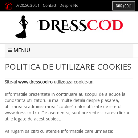
0720.50.30.51
Contact
Despre Noi
COS
(GOL)
MENIU
POLITICA DE UTILIZARE COOKIES
Site-ul
www.dresscod.ro
utilizeaza cookie-uri.
Informatiile prezentate in continuare au scopul de a aduce la
cunostinta utilizatorului mai multe detalii despre plasarea,
utilizarea si administrarea "cookie"-urilor utilizate de site-ul
www.dresscod.ro. De asemenea, sunt prezente si cateva linkuri
utile legate de acest subiect.
Va rugam sa cititi cu atentie informatiile care urmeaza: