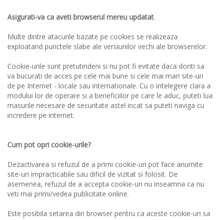
Asigurati-va ca aveti browserul mereu updatat
.
Multe dintre atacurile bazate pe cookies se realizeaza
exploatand punctele slabe ale versiunilor vechi ale browserelor.
Cookie-urile sunt pretutindeni si nu pot fi evitate daca doriti sa
va bucurati de acces pe cele mai bune si cele mai mari site-uri
de pe Internet - locale sau internationale. Cu o intelegere clara a
modului lor de operare si a beneficiilor pe care le aduc, puteti lua
masurile necesare de securitate astel incat sa puteti naviga cu
incredere pe internet.
Cum pot opri cookie-urile?
Dezactivarea si refuzul de a primi cookie-uri pot face anumite
site-uri impracticabile sau dificil de vizitat si folosit. De
asemenea, refuzul de a accepta cookie-uri nu inseamna ca nu
veti mai primi/vedea publicitate online.
Este posibila setarea din browser pentru ca aceste cookie-uri sa