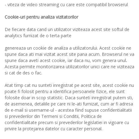
- viteza de video streaming cu care este compatibil browserul
Cookie-uri pentru analiza vizitatorilor
De fiecare data cand un utilizator viziteaza acest site softul de
analytics furnizat de o terta parte
genereaza un cookie de analiza a utilizatorului. Acest cookie ne
spune daca ati mai vizitat acest site pana acum. Browserul ne va
spune daca aveti acest cookie, iar daca nu, vom genera unul
.
Acesta permite monitorizarea utilizatorilor unici care ne viziteaza
si cat de des o fac.
Atat timp cat nu sunteti inregistrat pe acest site, acest cookie nu
poate fi folosit pentru a identifica persoanele fizice, ele sunt
folosite doar in scop statistic. Daca sunteti inregistrat putem sti,
de asemenea, detaliile pe care ni le-ati furnizat, cum ar fi adresa
de e-mail si username-ul - acestea fiind supuse confidentialitatii
si prevederilor din Termeni si Conditii, Politica de
confidentialitate precum si prevederilor legislatiei in vigoare cu
privire la protejarea datelor cu caracter personal.