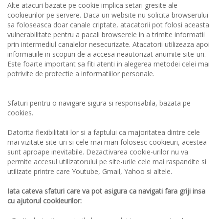
Alte atacuri bazate pe cookie implica setari gresite ale
cookieurilor pe servere. Daca un website nu solicita browserului
sa foloseasca doar canale criptate, atacatorii pot folosi aceasta
vulnerabilitate pentru a pacali browserele in a trimite informatii
prin intermediul canalelor nesecurizate. Atacatorii utilizeaza apoi
informatiile in scopuri de a accesa neautorizat anumite site-uri.
Este foarte important sa fiti atenti in alegerea metodei celei mai
potrivite de protectie a informatiilor personale.
Sfaturi pentru o navigare sigura si responsabila, bazata pe
cookies.
Datorita flexibilitatii lor si a faptului ca majoritatea dintre cele
mai vizitate site-uri si cele mai mari folosesc cookieuri, acestea
sunt aproape inevitabile. Dezactivarea cookie-urilor nu va
permite accesul utilizatorului pe site-urile cele mai raspandite si
utilizate printre care Youtube, Gmail, Yahoo si altele.
Iata cateva sfaturi care va pot asigura ca navigati fara griji insa
cu ajutorul cookieurilor: