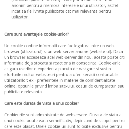
anonim pentru a memora interesele unui utilizator, astfel
incat sa fie livrata publicitate cat mai relevanta pentru
utilizatori.
Care sunt avantajele cookie-urilor?
Un cookie contine informatii care fac legatura intre un web-
browser (utilizatorul) si un web-server anume (website-ul). Daca
un browser acceseaza acel web-server din nou, acesta poate citi
informatia deja stocata si reactiona in consecinta. Cookie-urile
asigura userilor o experienta placuta de navigare si sustin
eforturile multor websiteuri pentru a oferi servicii confortabile
utilizatorillor: ex - preferintele in materie de confidentialitate
online, optiunile privind limba site-ului, cosuri de cumparaturi sau
publicitate relevanta.
Care este durata de viata a unui cookie?
Cookieurile sunt administrate de webservere. Durata de viata a
unui cookie poate varia semnificativ, depinzand de scopul pentru
care este plasat. Unele cookie-uri sunt folosite exclusive pentru