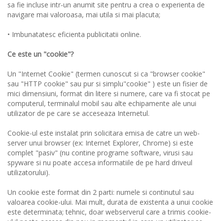
sa fie incluse intr-un anumit site pentru a crea o experienta de
navigare mai valoroasa, mai utila si mai placuta;
• Imbunatatesc eficienta publicitatii online.
Ce este un "cookie"?
Un "Internet Cookie" (termen cunoscut si ca "browser cookie"
sau "HTTP cookie" sau pur si simplu"cookie" ) este un fisier de
mici dimensiuni, format din litere si numere, care va fi stocat pe
computerul, terminalul mobil sau alte echipamente ale unui
utilizator de pe care se acceseaza Internetul.
Cookie-ul este instalat prin solicitara emisa de catre un web-
server unui browser (ex: Internet Explorer, Chrome) si este
complet "pasiv" (nu contine programe software, virusi sau
spyware si nu poate accesa informatiile de pe hard driveul
utilizatorului).
Un cookie este format din 2 parti: numele si continutul sau
valoarea cookie-ului. Mai mult, durata de existenta a unui cookie
este determinata; tehnic, doar webserverul care a trimis cookie-