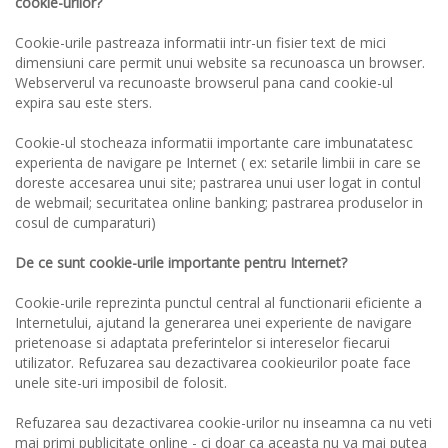
cookie-urilor?
Cookie-urile pastreaza informatii intr-un fisier text de mici
dimensiuni care permit unui website sa recunoasca un browser.
Webserverul va recunoaste browserul pana cand cookie-ul
expira sau este sters.
Cookie-ul stocheaza informatii importante care imbunatatesc
experienta de navigare pe Internet ( ex: setarile limbii in care se
doreste accesarea unui site; pastrarea unui user logat in contul
de webmail; securitatea online banking; pastrarea produselor in
cosul de cumparaturi)
De ce sunt cookie-urile importante pentru Internet?
Cookie-urile reprezinta punctul central al functionarii eficiente a
Internetului, ajutand la generarea unei experiente de navigare
prietenoase si adaptata preferintelor si intereselor fiecarui
utilizator. Refuzarea sau dezactivarea cookieurilor poate face
unele site-uri imposibil de folosit.
Refuzarea sau dezactivarea cookie-urilor nu inseamna ca nu veti
mai primi publicitate online - ci doar ca aceasta nu va mai putea