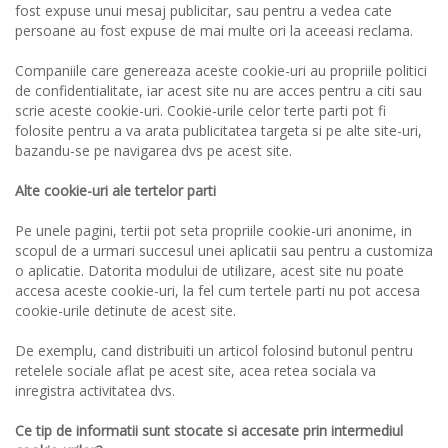
fost expuse unui mesaj publicitar, sau pentru a vedea cate
persoane au fost expuse de mai multe ori la aceeasi reclama.
Companiile care genereaza aceste cookie-uri au propriile politici
de confidentialitate, iar acest site nu are acces pentru a citi sau
scrie aceste cookie-uri. Cookie-urile celor terte parti pot fi
folosite pentru a va arata publicitatea targeta si pe alte site-uri,
bazandu-se pe navigarea dvs pe acest site.
Alte cookie-uri ale tertelor parti
Pe unele pagini, tertii pot seta propriile cookie-uri anonime, in
scopul de a urmari succesul unei aplicatii sau pentru a customiza
o aplicatie. Datorita modului de utilizare, acest site nu poate
accesa aceste cookie-uri, la fel cum tertele parti nu pot accesa
cookie-urile detinute de acest site.
De exemplu, cand distribuiti un articol folosind butonul pentru
retelele sociale aflat pe acest site, acea retea sociala va
inregistra activitatea dvs.
Ce tip de informatii sunt stocate si accesate prin intermediul