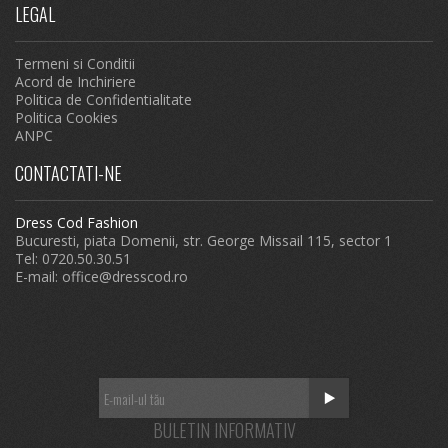
LEGAL
Termeni si Conditii
Acord de Inchiriere
Politica de Confidentialitate
Politica Cookies
ANPC
CONTACTATI-NE
Dress Cod Fashion
Bucuresti, piata Domenii, str. George Missail 115, sector 1
Tel: 0720.50.30.51
E-mail:
office@dresscod.ro
BULETIN INFORMATIV