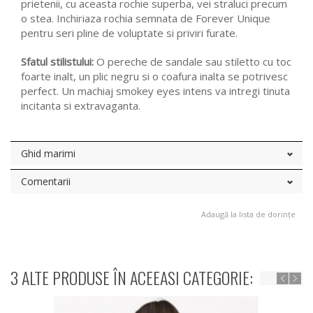
prietenii, cu aceasta rochie superba, vei straluci precum
o stea. Inchiriaza rochia semnata de Forever Unique
pentru seri pline de voluptate si priviri furate.
Sfatul stilistului:
O pereche de sandale sau stiletto cu toc
foarte inalt, un plic negru si o coafura inalta se potrivesc
perfect. Un machiaj smokey eyes intens va intregi tinuta
incitanta si extravaganta.
Ghid marimi
Comentarii
Adaugă la lista de dorințe
3 ALTE PRODUSE ÎN ACEEASI CATEGORIE: