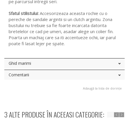
pe parcursul intregii seri.
Sfatul stilistului:
Accesorizeaza aceasta rochie cu o
pereche de sandale argintii si un clutch argintiu. Zona
bustului nu trebuie sa fie foarte incarcata datorita
bretelelor ce cad pe umeri, asadar alege un colier fin.
Poarta un machiaj care sa iti accentueze ochii, iar parul
poate fi lasat lejer pe spate.
Ghid marimi
Comentarii
Adaugă la lista de dorințe
3 ALTE PRODUSE ÎN ACEEASI CATEGORIE: