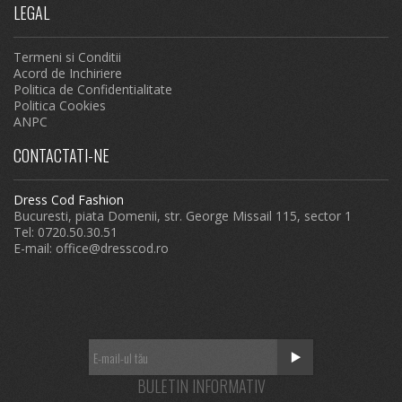
LEGAL
Termeni si Conditii
Acord de Inchiriere
Politica de Confidentialitate
Politica Cookies
ANPC
CONTACTATI-NE
Dress Cod Fashion
Bucuresti, piata Domenii, str. George Missail 115, sector 1
Tel: 0720.50.30.51
E-mail:
office@dresscod.ro
BULETIN INFORMATIV