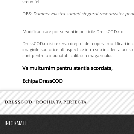
vreun fel.
OBS:
Dumneavoastra sunteti singurul raspunzator pentru
Modificari care pot surveni in politicile DressCOD.ro:
DressCOD.ro isi rezerva dreptul de a opera modificari in ce
imaginile sau orice alt aspect ce intra sub incidenta acest
sunt pentru a inbunatatii calitatea magazinului.
Va multumim pentru atentia acordata,
Echipa DressCOD
DRESSCOD - rochia ta perfecta
INFORMATII