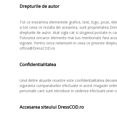
Drepturile de autor
Tot ce inseamna elementele grafice, text, logo, poze, el
si tot ceea ce rezulta din aceastea, sunt proprietatea Dre
drepturile de autor. Atat sigla cat si sloganul postate in
Folosirea oricaror elemente mai sus mentionate fara aco
vigoare. Pentru orice nelamuriri in ceea ce priveste dreptu
office@DressCOD.ro
Confidentialitatea
Unul dintre atuurile noastre este confidentialitatea deo
siguranta cumparaturilor efectuate in acest magazin onlin
personale care sunt introduse in vederea efectuarii unei 
Accesarea siteului DressCOD.ro