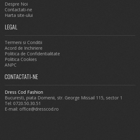
Despre Noi
Contactati-ne
Harta site-ului
LEGAL
Termeni si Conditii
Acord de Inchiriere
Politica de Confidentialitate
Politica Cookies
ANPC
CONTACTATI-NE
Dress Cod Fashion
Bucuresti, piata Domenii, str. George Missail 115, sector 1
Tel: 0720.50.30.51
E-mail:
office@dresscod.ro