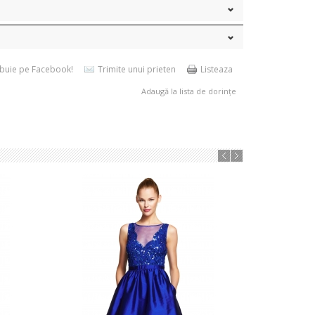
ibuie pe Facebook!
Trimite unui prieten
Listeaza
Adaugă la lista de dorințe