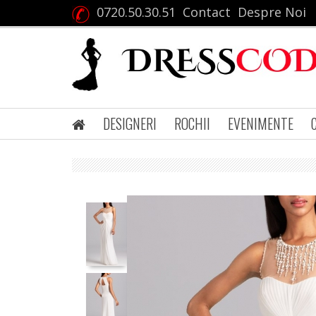
0720.50.30.51
Contact
Despre Noi
DESIGNERI
ROCHII
EVENIMENTE