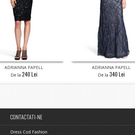
A PAPELL
ADRIANNA PAPELL
240 Lei
340 Lei
De la
CONTACTATI-NE
Dress Cod Fashion