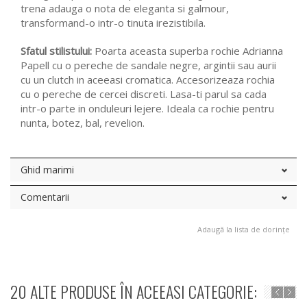
trena adauga o nota de eleganta si galmour,
transformand-o intr-o tinuta irezistibila.
Sfatul stilistului:
Poarta aceasta superba rochie Adrianna
Papell cu o pereche de sandale negre, argintii sau aurii
cu un clutch in aceeasi cromatica. Accesorizeaza rochia
cu o pereche de cercei discreti. Lasa-ti parul sa cada
intr-o parte in onduleuri lejere. Ideala ca rochie pentru
nunta, botez, bal, revelion.
Ghid marimi
Comentarii
Adaugă la lista de dorințe
20 ALTE PRODUSE ÎN ACEEASI CATEGORIE: