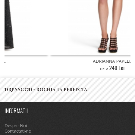
ADRIANNA PAPELL
240 Lei
De la
DRESSCOD - rochia ta perfecta
INFORMATII
Despre Noi
Contactati-ne