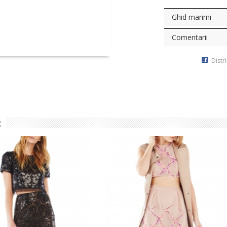
Ghid marimi
Comentarii
Distr
: