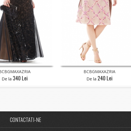
BCBGMAXAZRIA
BCBGMAXAZRIA
240 Lei
290 Lei
De la
De la
CONTACTATI-NE