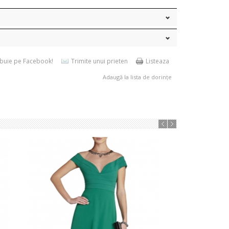
ibuie pe Facebook!
Trimite unui prieten
Listeaza
Adaugă la lista de dorințe