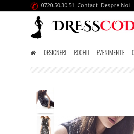
0720.50.30.51
Contact
Despre Noi
DESIGNERI
ROCHII
EVENIMENTE