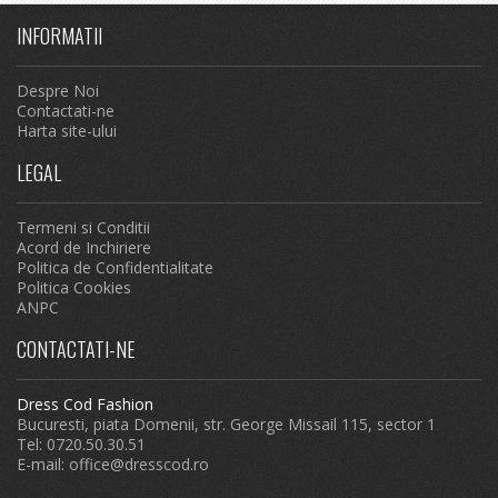
INFORMATII
Despre Noi
Contactati-ne
Harta site-ului
LEGAL
Termeni si Conditii
Acord de Inchiriere
Politica de Confidentialitate
Politica Cookies
ANPC
CONTACTATI-NE
Dress Cod Fashion
Bucuresti, piata Domenii, str. George Missail 115, sector 1
Tel: 0720.50.30.51
E-mail:
office@dresscod.ro