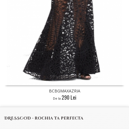
BCBGMAXAZRIA
290 Lei
De la
DRESSCOD - rochia ta perfecta