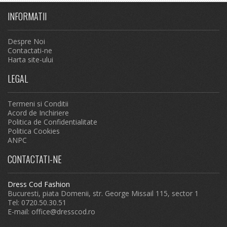
INFORMATII
Despre Noi
Contactati-ne
Harta site-ului
LEGAL
Termeni si Conditii
Acord de Inchiriere
Politica de Confidentialitate
Politica Cookies
ANPC
CONTACTATI-NE
Dress Cod Fashion
Bucuresti, piata Domenii, str. George Missail 115, sector 1
Tel: 0720.50.30.51
E-mail:
office@dresscod.ro