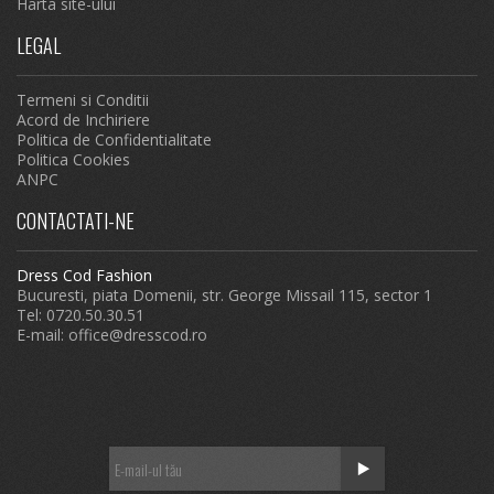
Harta site-ului
LEGAL
Termeni si Conditii
Acord de Inchiriere
Politica de Confidentialitate
Politica Cookies
ANPC
CONTACTATI-NE
Dress Cod Fashion
Bucuresti, piata Domenii, str. George Missail 115, sector 1
Tel: 0720.50.30.51
E-mail:
office@dresscod.ro