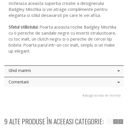
Inchiriaza aceasta superba creatie a designerului
Badgley Mischka si vei atrage complimente pentru
eleganta si stilul desavarsit pe care le vei afisa.
Sfatul stilistului:
Poarta aceasta rochie Badgley Mischka
cu o pereche de sandale negre cu insertii stralucitoare,
cu toc inalt, un clutch negru si o pereche de cercei tip
bobita. Poarta parul intr-un coc inalt, simplu si un make
up elegant.
Ghid marimi
Comentarii
Adaugă la lista de dorințe
9 ALTE PRODUSE ÎN ACEEASI CATEGORIE: