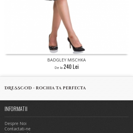
BADGLEY MISCHKA
240 Lei
De la
DRESSCOD - rochia ta perfecta
INFORMATII
Despre Noi
Contactati-ne