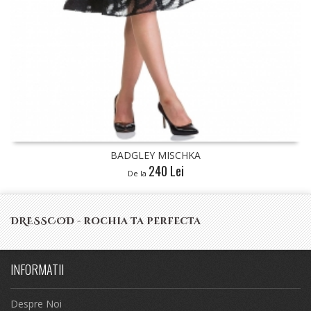
BADGLEY MISCHKA
240 Lei
De la
DRESSCOD - rochia ta perfecta
INFORMATII
Despre Noi