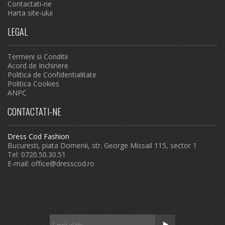
Contactati-ne
Harta site-ului
LEGAL
Termeni si Conditii
Acord de Inchiriere
Politica de Confidentialitate
Politica Cookies
ANPC
CONTACTATI-NE
Dress Cod Fashion
Bucuresti, piata Domenii, str. George Missail 115, sector 1
Tel: 0720.50.30.51
E-mail:
office@dresscod.ro