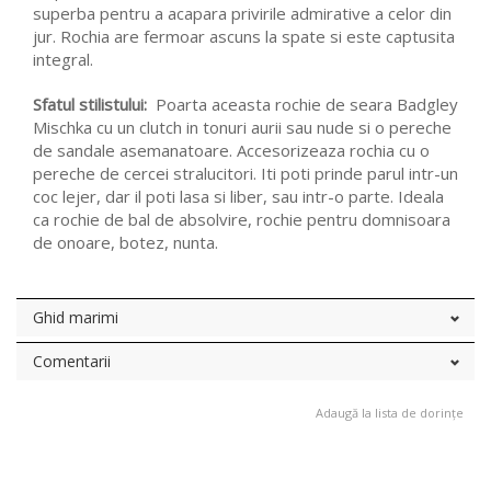
superba pentru a acapara privirile admirative a celor din
jur. Rochia are fermoar ascuns la spate si este captusita
integral.
Sfatul stilistului:
Poarta aceasta rochie de seara Badgley
Mischka cu un clutch in tonuri aurii sau nude si o pereche
de sandale asemanatoare. Accesorizeaza rochia cu o
pereche de cercei stralucitori. Iti poti prinde parul intr-un
coc lejer, dar il poti lasa si liber, sau intr-o parte. Ideala
ca rochie de bal de absolvire, rochie pentru domnisoara
de onoare, botez, nunta.
Ghid marimi
Comentarii
Adaugă la lista de dorințe