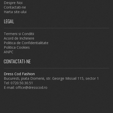
Despre Noi
Contactati-ne
Harta site-ului
LEGAL
Termeni si Conditii
Acord de Inchiriere
Politica de Confidentialitate
Politica Cookies
ANPC
CONTACTATI-NE
Dress Cod Fashion
Bucuresti, piata Domenii, str. George Missail 115, sector 1
Tel: 0720.50.30.51
E-mail:
office@dresscod.ro