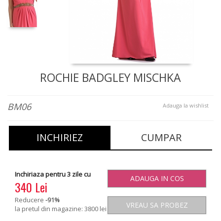
ROCHIE BADGLEY MISCHKA
BM06
Adauga la wishlist
INCHIRIEZ
CUMPAR
Inchiriaza pentru 3 zile cu
ADAUGA IN COS
340 Lei
Reducere
-91
%
VREAU SA PROBEZ
la pretul din magazine: 3800 lei