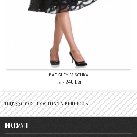
BADGLEY MISCHKA
240 Lei
De la
DRESSCOD - rochia ta perfecta
INFORMATII