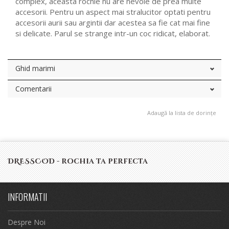
complex, aceasta rochie nu are nevoie de prea multe
accesorii. Pentru un aspect mai stralucitor optati pentru
accesorii aurii sau argintii dar acestea sa fie cat mai fine
si delicate. Parul se strange intr-un coc ridicat, elaborat.
Ghid marimi
Comentarii
Adaugă la lista de dorințe
DRESSCOD - rochia ta perfecta
INFORMATII
Despre Noi