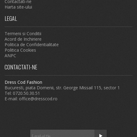
Contactati-ne
Harta site-ului
LEGAL
Termeni si Conditii
Acord de Inchiriere
Politica de Confidentialitate
Politica Cookies
ANPC
CONTACTATI-NE
Dress Cod Fashion
Bucuresti, piata Domenii, str. George Missail 115, sector 1
Tel: 0720.50.30.51
E-mail:
office@dresscod.ro