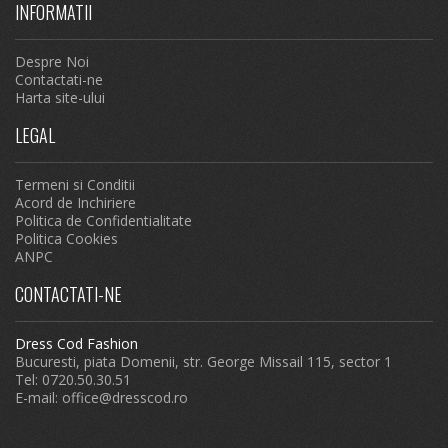
INFORMATII
Despre Noi
Contactati-ne
Harta site-ului
LEGAL
Termeni si Conditii
Acord de Inchiriere
Politica de Confidentialitate
Politica Cookies
ANPC
CONTACTATI-NE
Dress Cod Fashion
Bucuresti, piata Domenii, str. George Missail 115, sector 1
Tel: 0720.50.30.51
E-mail:
office@dresscod.ro