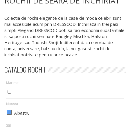
ROCHII DE SEARA DE INCHIRIAT
Colectia de rochii elegante de la case de moda celebri sunt
mai accesibile acum prin DRESSCOD. Inchiriaza in trei pasi
simpli. Alegand DRESSCOD poti sa faci economii substantiale
si sa porti rochii semnate Badgley Mischka, Halston
Heritage sau Tadashi Shoji. Indiferent daca e vorba de
nunta, aniversare, bal sau club, la noi gasesti rochii de
inchiriat potrivite pentru orice ocazie.
CATALOG ROCHII
Marime
L
Nuanta
Albastru
Stil