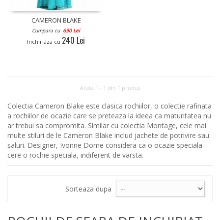
CAMERON BLAKE
Cumpara cu
690 Lei
240 Lei
Inchiriaza cu
Arata 1 - 1 din 1 produs
Colectia Cameron Blake este clasica rochiilor, o colectie rafinata
a rochiilor de ocazie care se preteaza la ideea ca maturitatea nu
ar trebui sa compromita. Similar cu colectia Montage, cele mai
multe stiluri de le Cameron Blake includ jachete de potrivire sau
șaluri. Designer, Ivonne Dome considera ca o ocazie speciala
cere o rochie speciala, indiferent de varsta.
Sorteaza dupa