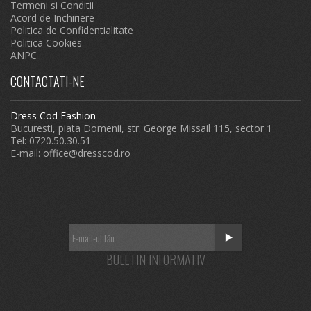
Termeni si Conditii
Acord de Inchiriere
Politica de Confidentialitate
Politica Cookies
ANPC
CONTACTATI-NE
Dress Cod Fashion
Bucuresti, piata Domenii, str. George Missail 115, sector 1
Tel: 0720.50.30.51
E-mail:
office@dresscod.ro
BULETIN INFORMATIV