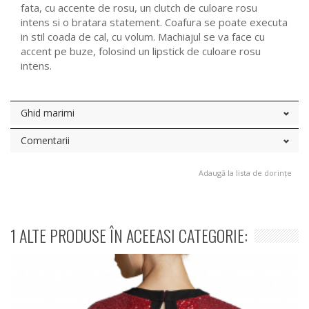
fata, cu accente de rosu, un clutch de culoare rosu
intens si o bratara statement. Coafura se poate executa
in stil coada de cal, cu volum. Machiajul se va face cu
accent pe buze, folosind un lipstick de culoare rosu
intens.
Ghid marimi
Comentarii
Adaugă la lista de dorințe
1 ALTE PRODUSE ÎN ACEEASI CATEGORIE: