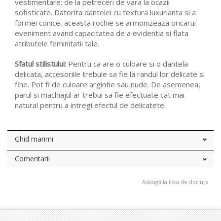
vestimentare: de la petreceri de vara la ocazii
sofisticate. Datorita dantelei cu textura luxurianta si a
formei conice, aceasta rochie se armonizeaza oricarui
eveniment avand capacitatea de a evidentia si flata
atributele feminitatii tale.
Sfatul stilistului:
Pentru ca are o culoare si o dantela
delicata, accesoriile trebuie sa fie la randul lor delicate si
fine. Pot fi de culoare argintie sau nude. De asemenea,
parul si machiajul ar trebui sa fie efectuate cat mai
natural pentru a intregi efectul de delicatete.
Ghid marimi
Comentarii
Adaugă la lista de dorințe