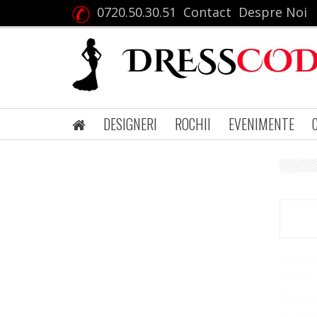
0720.50.30.51
Contact
Despre Noi
DESIGNERI
ROCHII
EVENIMENTE