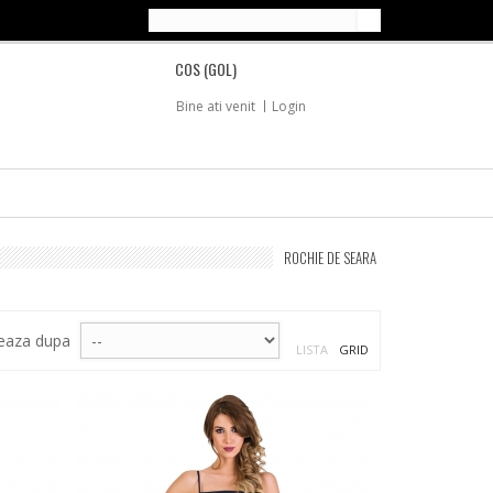
COS
(GOL)
Bine ati venit
Login
ROCHIE DE SEARA
eaza dupa
LISTA
GRID