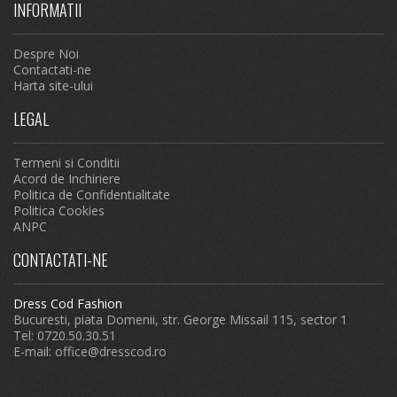
INFORMATII
Despre Noi
Contactati-ne
Harta site-ului
LEGAL
Termeni si Conditii
Acord de Inchiriere
Politica de Confidentialitate
Politica Cookies
ANPC
CONTACTATI-NE
Dress Cod Fashion
Bucuresti, piata Domenii, str. George Missail 115, sector 1
Tel: 0720.50.30.51
E-mail:
office@dresscod.ro