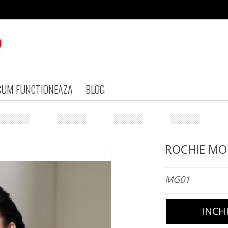
CUM FUNCTIONEAZA
BLOG
ROCHIE M
MG01
INCH