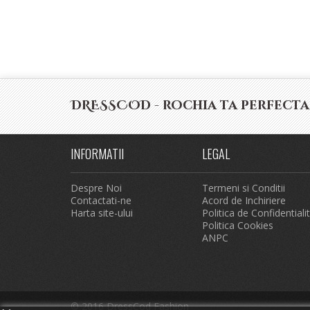
DRESSCOD - rochia ta perfecta
INFORMATII
LEGAL
Despre Noi
Termeni si Conditii
Contactati-ne
Acord de Inchiriere
Harta site-ului
Politica de Confidentiali
Politica Cookies
ANPC
© 2016 DressCod Fashion