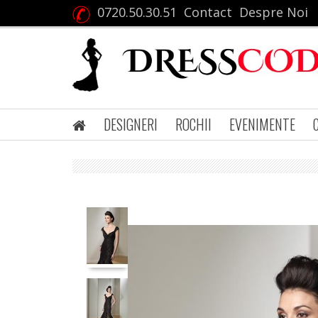
0720.50.30.51
Contact
Despre Noi
DESIGNERI
ROCHII
EVENIMENTE