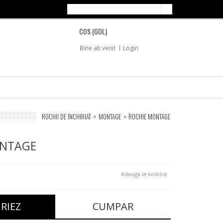
COS
(GOL)
Bine ati venit
Login
ROCHII DE INCHIRIAT
>
MONTAGE
>
ROCHIE MONTAGE
ONTAGE
Adauga la wishlist
IRIEZ
CUMPAR