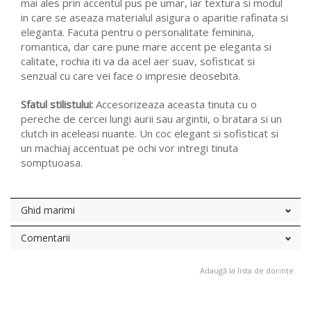
mai ales prin accentul pus pe umar, iar textura si modul
in care se aseaza materialul asigura o aparitie rafinata si
eleganta. Facuta pentru o personalitate feminina,
romantica, dar care pune mare accent pe eleganta si
calitate, rochia iti va da acel aer suav, sofisticat si
senzual cu care vei face o impresie deosebita.
Sfatul stilistului:
Accesorizeaza aceasta tinuta cu o
pereche de cercei lungi aurii sau argintii, o bratara si un
clutch in aceleasi nuante. Un coc elegant si sofisticat si
un machiaj accentuat pe ochi vor intregi tinuta
somptuoasa.
Ghid marimi
Comentarii
Adaugă la lista de dorințe