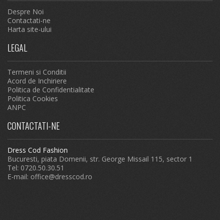
Despre Noi
Contactati-ne
Harta site-ului
LEGAL
Termeni si Conditii
Acord de Inchiriere
Politica de Confidentialitate
Politica Cookies
ANPC
CONTACTATI-NE
Dress Cod Fashion
Bucuresti, piata Domenii, str. George Missail 115, sector 1
Tel: 0720.50.30.51
E-mail:
office@dresscod.ro