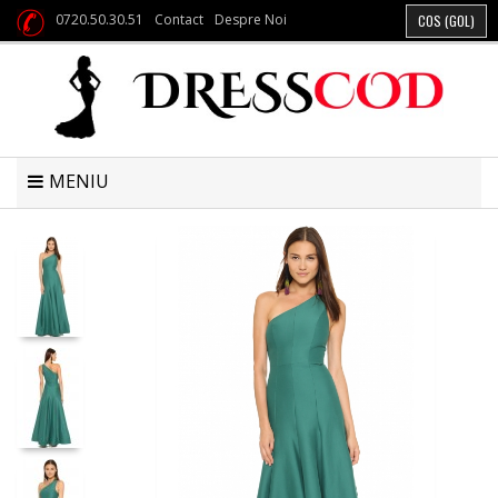
0720.50.30.51
Contact
Despre Noi
COS
(GOL)
MENIU