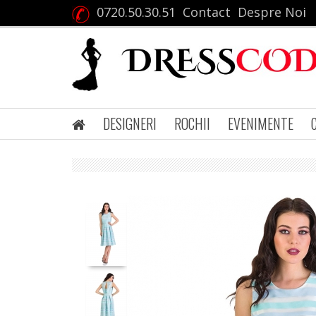
0720.50.30.51
Contact
Despre Noi
DESIGNERI
ROCHII
EVENIMENTE