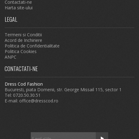
Contactati-ne
Harta site-ului
LEGAL
Termeni si Conditii
Acord de Inchiriere
Politica de Confidentialitate
Politica Cookies
ANPC
CONTACTATI-NE
Dress Cod Fashion
Bucuresti, piata Domenii, str. George Missail 115, sector 1
Tel: 0720.50.30.51
E-mail:
office@dresscod.ro