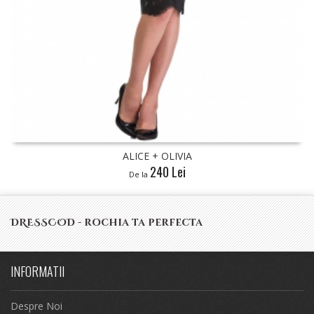
ALICE + OLIVIA
240 Lei
De la
DRESSCOD - rochia ta perfecta
INFORMATII
Despre Noi