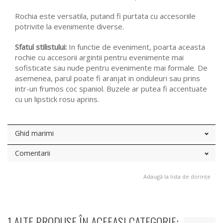
Rochia este versatila, putand fi purtata cu accesoriile
potrivite la evenimente diverse.
Sfatul stilistului:
In functie de eveniment, poarta aceasta
rochie cu accesorii argintii pentru evenimente mai
sofisticate sau nude pentru evenimente mai formale. De
asemenea, parul poate fi aranjat in onduleuri sau prins
intr-un frumos coc spaniol. Buzele ar putea fi accentuate
cu un lipstick rosu aprins.
Ghid marimi
Comentarii
Adaugă la lista de dorințe
1 ALTE PRODUSE ÎN ACEEASI CATEGORIE: