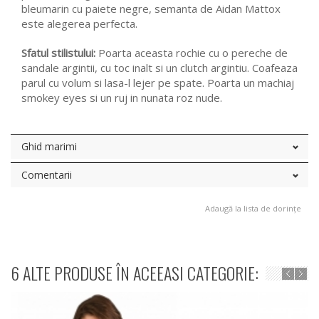
bleumarin cu paiete negre, semanta de Aidan Mattox
este alegerea perfecta.
Sfatul stilistului:
Poarta aceasta rochie cu o pereche de
sandale argintii, cu toc inalt si un clutch argintiu. Coafeaza
parul cu volum si lasa-l lejer pe spate. Poarta un machiaj
smokey eyes si un ruj in nunata roz nude.
Ghid marimi
Comentarii
Adaugă la lista de dorințe
6 ALTE PRODUSE ÎN ACEEASI CATEGORIE: