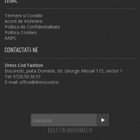
LEGAL
Termeni si Conditii
Acord de Inchiriere
Politica de Confidentialitate
Politica Cookies
ANPC
CONTACTATI-NE
Dress Cod Fashion
Bucuresti, piata Domenii, str. George Missail 115, sector 1
Tel: 0720.50.30.51
E-mail:
office@dresscod.ro
BULETIN INFORMATIV