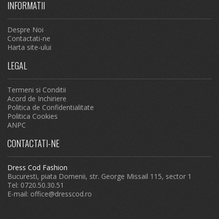
INFORMATII
Despre Noi
Contactati-ne
Harta site-ului
LEGAL
Termeni si Conditii
Acord de Inchiriere
Politica de Confidentialitate
Politica Cookies
ANPC
CONTACTATI-NE
Dress Cod Fashion
Bucuresti, piata Domenii, str. George Missail 115, sector 1
Tel: 0720.50.30.51
E-mail:
office@dresscod.ro