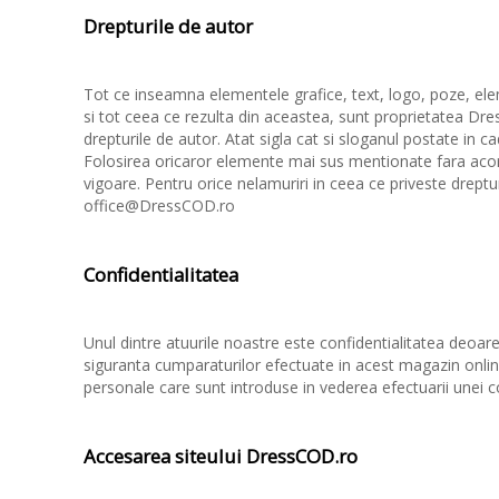
Drepturile de autor
Tot ce inseamna elementele grafice, text, logo, poze, el
si tot ceea ce rezulta din aceastea, sunt proprietatea Dre
drepturile de autor. Atat sigla cat si sloganul postate in
Folosirea oricaror elemente mai sus mentionate fara aco
vigoare. Pentru orice nelamuriri in ceea ce priveste dreptu
office@DressCOD.ro
Confidentialitatea
Unul dintre atuurile noastre este confidentialitatea deo
siguranta cumparaturilor efectuate in acest magazin onlin
personale care sunt introduse in vederea efectuarii unei 
Accesarea siteului DressCOD.ro