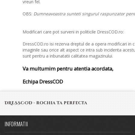
vreun fel.
OBS:
Dumneavoastra sunteti singurul raspunzator pentru
Modificari care pot surveni in politicile DressCOD.ro:
DressCOD.ro isi rezerva dreptul de a opera modificari in ce
imaginile sau orice alt aspect ce intra sub incidenta acest
sunt pentru a inbunatatii calitatea magazinului.
Va multumim pentru atentia acordata,
Echipa DressCOD
DRESSCOD - rochia ta perfecta
INFORMATII