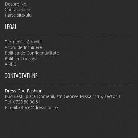
Despre Noi
Contactati-ne
Harta site-ului
LEGAL
Termeni si Conditii
Acord de Inchiriere
Politica de Confidentialitate
Politica Cookies
ANPC
CONTACTATI-NE
Dress Cod Fashion
Bucuresti, piata Domenii, str. George Missail 115, sector 1
Tel: 0720.50.30.51
E-mail:
office@dresscod.ro