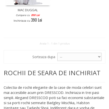
MAC DUGGAL
Cumpara cu
890 Lei
390 Lei
Inchiriaza cu
Arata 1 - 1 din 1 produs
Sorteaza dupa
ROCHII DE SEARA DE INCHIRIAT
Colectia de rochii elegante de la case de moda celebri sunt
mai accesibile acum prin DRESSCOD. Inchiriaza in trei pasi
simpli. Alegand DRESSCOD poti sa faci economii substantiale
si sa porti rochii semnate Badgley Mischka, Halston
Heritage sau Tadashi Shoji. Indiferent daca e vorba de