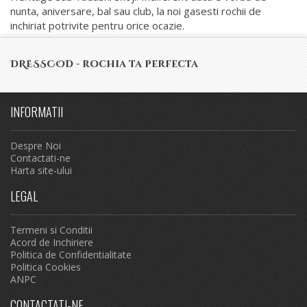
nunta, aniversare, bal sau club, la noi gasesti rochii de
inchiriat potrivite pentru orice ocazie.
DRESSCOD - rochia ta perfecta
INFORMATII
Despre Noi
Contactati-ne
Harta site-ului
LEGAL
Termeni si Conditii
Acord de Inchiriere
Politica de Confidentialitate
Politica Cookies
ANPC
CONTACTATI-NE