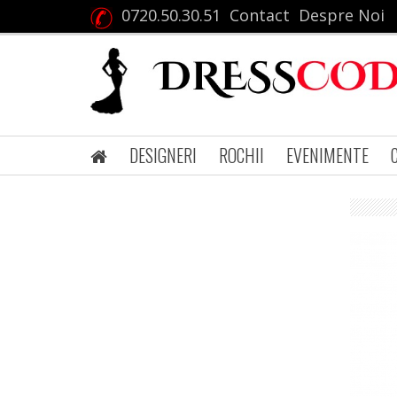
0720.50.30.51
Contact
Despre Noi
DESIGNERI
ROCHII
EVENIMENTE