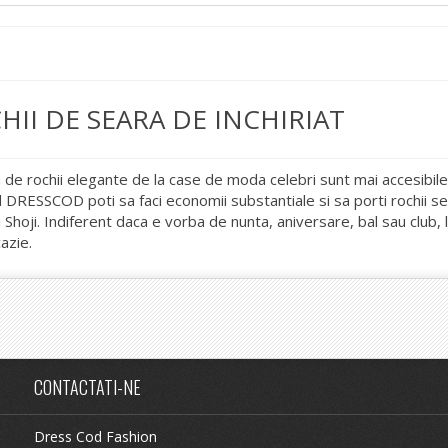
HII DE SEARA DE INCHIRIAT
a de rochii elegante de la case de moda celebri sunt mai accesibile
 DRESSCOD poti sa faci economii substantiale si sa porti rochii 
Shoji. Indiferent daca e vorba de nunta, aniversare, bal sau club, la
azie.
CONTACTATI-NE
Dress Cod Fashion