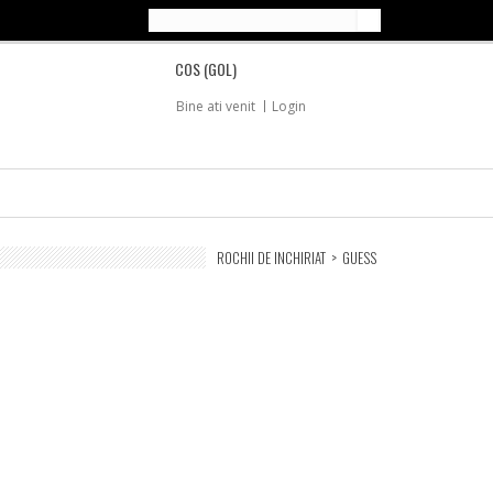
COS
(GOL)
Bine ati venit
Login
ROCHII DE INCHIRIAT
>
GUESS