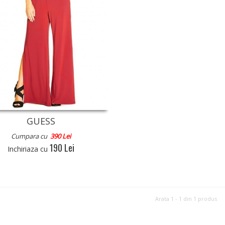
GUESS
Cumpara cu
390 Lei
190 Lei
Inchiriaza cu
Arata 1 - 1 din 1 produs