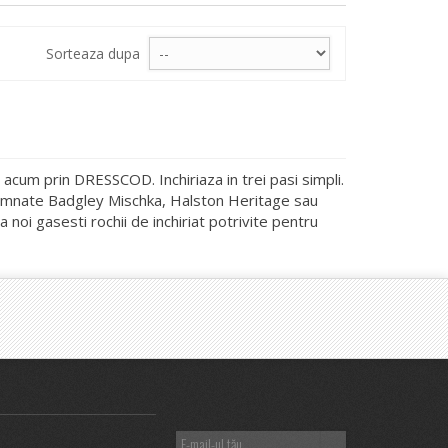
Sorteaza dupa
 acum prin DRESSCOD. Inchiriaza in trei pasi simpli.
semnate Badgley Mischka, Halston Heritage sau
 noi gasesti rochii de inchiriat potrivite pentru