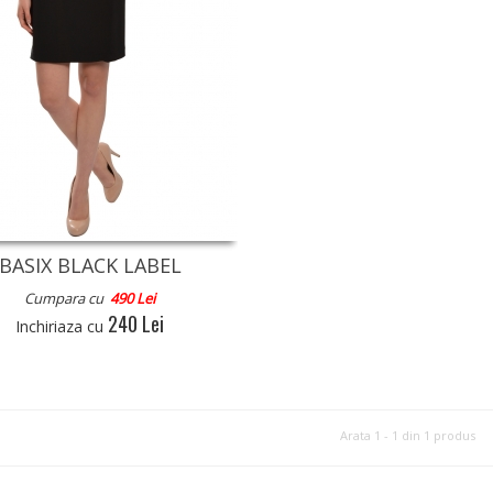
BASIX BLACK LABEL
Cumpara cu
490 Lei
240 Lei
Inchiriaza cu
Arata 1 - 1 din 1 produs