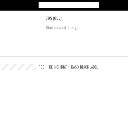
COS
(GOL)
Bine ati venit
Login
ROCHII DE INCHIRIAT
>
BASIX BLACK LABEL