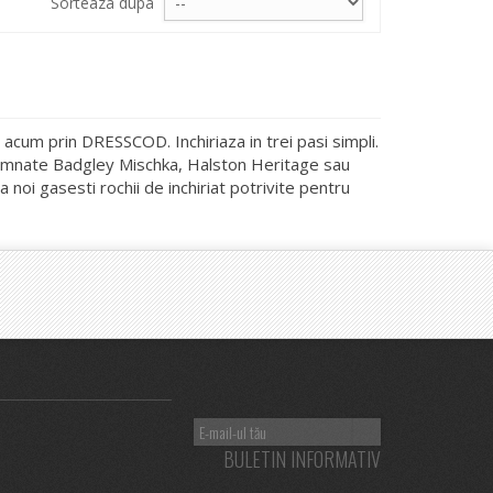
Sorteaza dupa
 acum prin DRESSCOD. Inchiriaza in trei pasi simpli.
semnate Badgley Mischka, Halston Heritage sau
 noi gasesti rochii de inchiriat potrivite pentru
BULETIN INFORMATIV