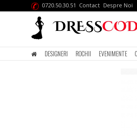
0720.50.30.51
Contact
Despre Noi
DESIGNERI
ROCHII
EVENIMENTE