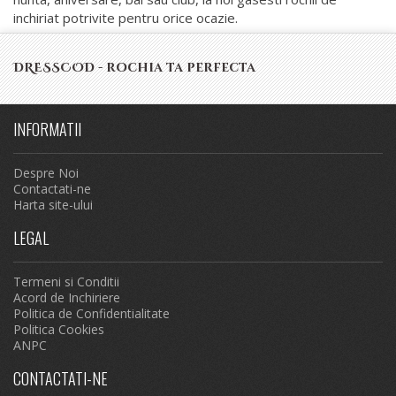
inchiriat potrivite pentru orice ocazie.
DRESSCOD - rochia ta perfecta
INFORMATII
Despre Noi
Contactati-ne
Harta site-ului
LEGAL
Termeni si Conditii
Acord de Inchiriere
Politica de Confidentialitate
Politica Cookies
ANPC
CONTACTATI-NE