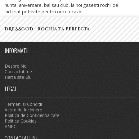
nunta, aniversare, bal sau club, la noi gasesti rochii de
inchiriat potrivite pentru orice ocazie.
DRESSCOD - rochia ta perfecta
INFORMATII
Despre Noi
Contactati-ne
Harta site-ului
LEGAL
Termeni si Conditii
Acord de Inchiriere
Politica de Confidentialitate
Politica Cookies
ANPC
CONTACTATI-NE