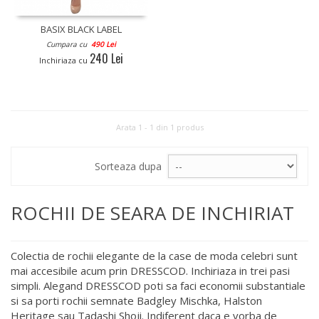
BASIX BLACK LABEL
Cumpara cu
490 Lei
240 Lei
Inchiriaza cu
Arata 1 - 1 din 1 produs
Sorteaza dupa
ROCHII DE SEARA DE INCHIRIAT
Colectia de rochii elegante de la case de moda celebri sunt
mai accesibile acum prin DRESSCOD. Inchiriaza in trei pasi
simpli. Alegand DRESSCOD poti sa faci economii substantiale
si sa porti rochii semnate Badgley Mischka, Halston
Heritage sau Tadashi Shoji. Indiferent daca e vorba de